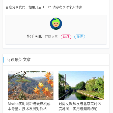
百度分享代码，如果开启HTTPS请参考李洋个人博客
指手画脚
47篇文章
站点
微博
阅读最新文章
Matlab实时测距与破碎机成
时尚女款短发与北京实时温
本考量，技术发展对价格的
度地图，实用与潮流的绝佳