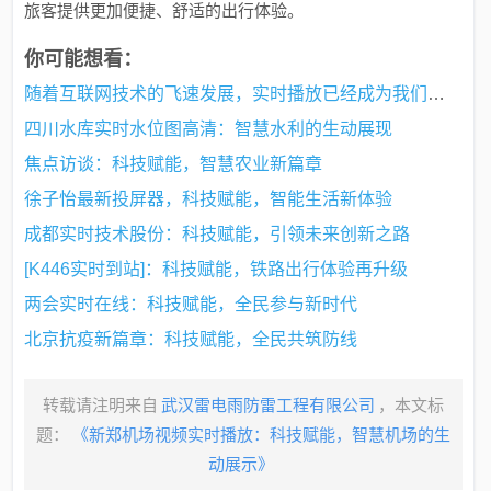
旅客提供更加便捷、舒适的出行体验。
你可能想看：
随着互联网技术的飞速发展，实时播放已经成为我们日常生活中不可或缺的一部分。无论是观看直播赛事、新闻动态，还是在线教育、远程办公，实时播放都极大地丰富了我们的生活。本文将围绕实时播放这一主题，探讨其发展历程、应用场景以及未来趋势。
四川水库实时水位图高清：智慧水利的生动展现
焦点访谈：科技赋能，智慧农业新篇章
徐子怡最新投屏器，科技赋能，智能生活新体验
成都实时技术股份：科技赋能，引领未来创新之路
[K446实时到站]：科技赋能，铁路出行体验再升级
两会实时在线：科技赋能，全民参与新时代
北京抗疫新篇章：科技赋能，全民共筑防线
转载请注明来自
武汉雷电雨防雷工程有限公司
，本文标
题：
《新郑机场视频实时播放：科技赋能，智慧机场的生
动展示》