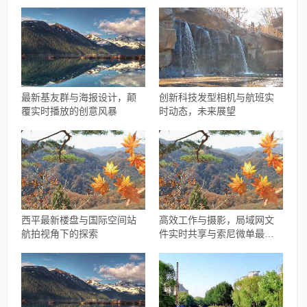
影响分析
融合
最新基友群与海报设计，颠
创新科技发型相机与航班实
覆实时播放的创意风暴
时动态，未来展望
西平最新楼盘与国际空间站
高效工作与摄影，局域网文
航拍视角下的探索
件实时共享与索尼微单最新
报价指南