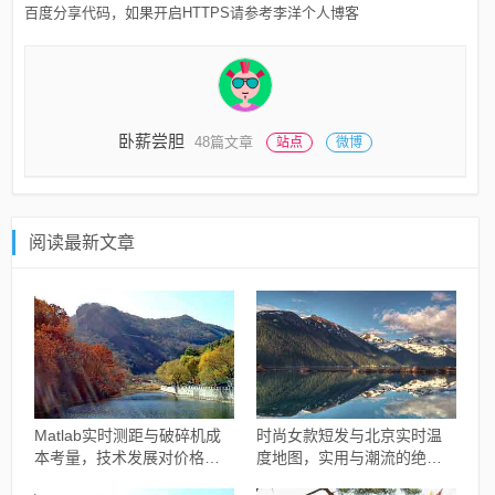
百度分享代码，如果开启HTTPS请参考李洋个人博客
卧薪尝胆
48篇文章
站点
微博
阅读最新文章
Matlab实时测距与破碎机成
时尚女款短发与北京实时温
本考量，技术发展对价格的
度地图，实用与潮流的绝佳
影响分析
融合