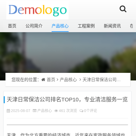
首页
公司简介
产品核心
工程案例
新闻资讯
在
您现在的位置：
首页
产品核心
天津日常保洁公司排名TOP10，专业清洁服务一览
天津日常保洁公司排名TOP10，专业清洁服务一览
2025-08-07
产品核心
461 次浏览
0个评论
天津，作为北方重要的经济城市，近年来在家政服务领域也