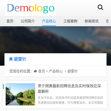
首页
公司简介
产品核心
工程案例
新闻资讯
在
避雷针
您现在的位置：
首页
产品核心
避雷针
肃宁朔黄最新招聘信息及实时保效应深
度解析
在当今社会，信息技术的迅猛发展使得招聘信息的
传递更加迅速和便捷，作为博客站长，本文将围绕
“肃宁朔黄最新招聘信息”以及与之相关的实时保效