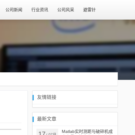
公司新闻
行业资讯
公司风采
避雷针
友情链接
最新文章
Matlab实时测距与破碎机成
17
07月