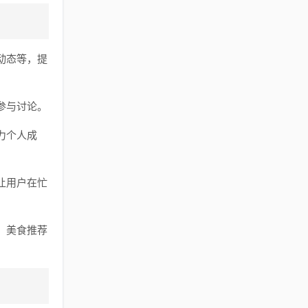
动态等，提
参与讨论。
力个人成
让用户在忙
、美食推荐