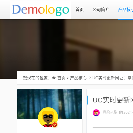
首页
公司简介
产品核
您现在的位置：
首页
产品核心
UC实时更新网址：掌
UC实时更新
悬梁刺股
2024-