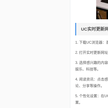
UC实时更新
1. 下载UC浏览
2. 打开实时更新网
3. 选择感兴趣的
娱乐、科技等。
4. 阅读资讯：点
论、分享等操作。
5. 个性化设置：
置。