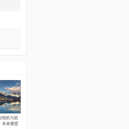
型相机与航
，未来展望