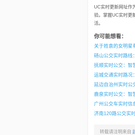
UC实时更新网址作
验。掌握UC实时更
活。
你可能想看：
砀山公交实时路线
抚顺实时公交：智
运城交通实时路况
延边自治州实时公
鹿泉实时公交：智
广州公交车实时信
济南120路公交实
转载请注明来自