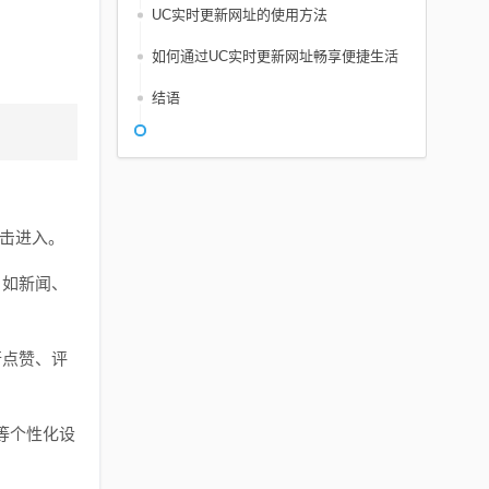
UC实时更新网址的使用方法
如何通过UC实时更新网址畅享便捷生活
结语
点击进入。
，如新闻、
行点赞、评
等个性化设