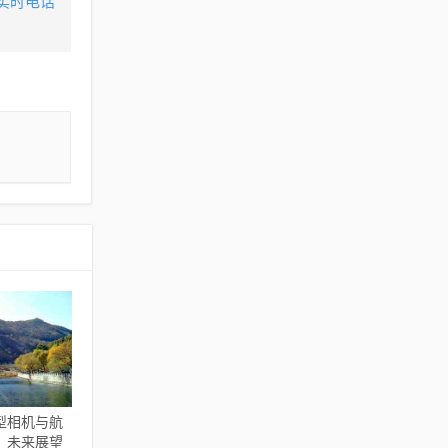
实时电话
型相机与航
，未来展望