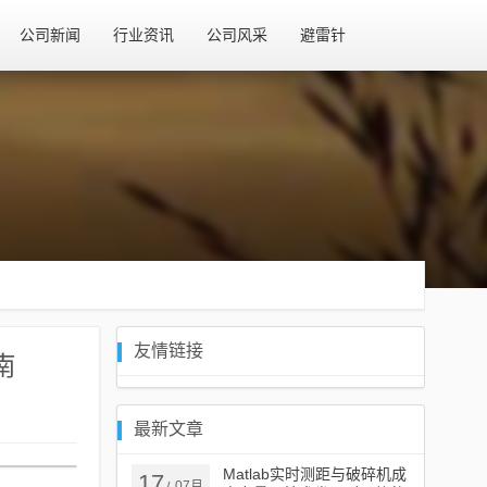
公司新闻
行业资讯
公司风采
避雷针
友情链接
南
最新文章
Matlab实时测距与破碎机成
17
07月