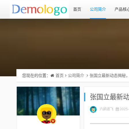
首页
公司简介
产品核
您现在的位置：
首页
公司简介
张国立最新动态揭秘
张国立最新
六鹢退飞
2025-