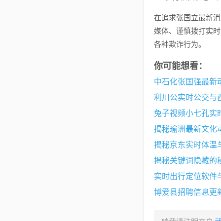
在追求张国立最新消
媒体、谨慎拨打实时
各种欺诈行为。
你可能想看：
中石化张国强最新
利川公实时公交与
兔子视频小七孔实
揭秘瑜洲最新文化
揭秘京东实时体温
揭秘关键词隐藏的秘
实时出行定位软件
博爱县招聘信息更新