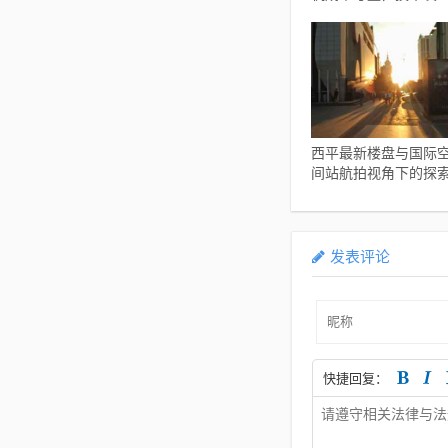
对价格的影响分析
西平最新楼盘与国际
间站航拍视角下的探
发表评论
快捷回复：