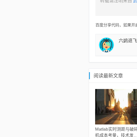
转载请注明来自
百度分享代码，如果开启
六鹢退飞
阅读最新文章
Matlab实时测距与破
机成本考量，技术发