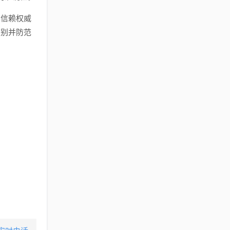
、信赖权威
识别并防范