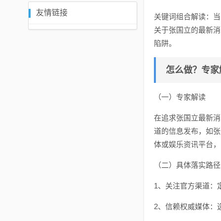
友情链接
关键词组合解读：当
关于张国立的最新消
陷阱。
怎么做？专家
（一）专家解读
在追求张国立最新消
道的信息发布，如张
体或娱乐资讯平台，
（二）具体落实路径
1、关注官方渠道：
2、信赖权威媒体：