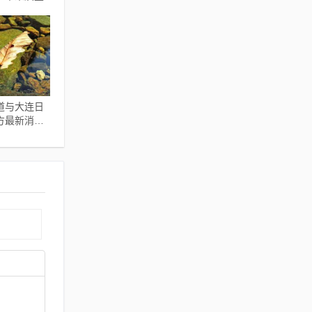
道与大连日
方最新消
的关系解读
建议