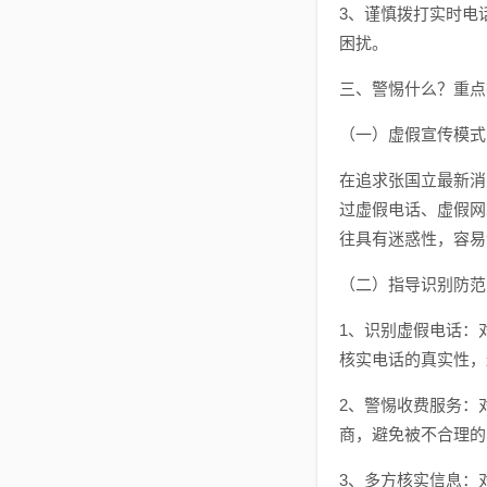
3、谨慎拨打实时电
困扰。
三、警惕什么？重点
（一）虚假宣传模式
在追求张国立最新消
过虚假电话、虚假网
往具有迷惑性，容易
（二）指导识别防范
1、识别虚假电话：
核实电话的真实性，
2、警惕收费服务：
商，避免被不合理的
3、多方核实信息：