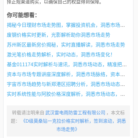
择正规渠道购买，以确保自己的权益得到保障。
你可能想看：
揭秘今日理财市场走势图，掌握投资机会，洞悉市场最新动态！
废钢价格实时更新，光影解析助你洞悉市场走势
苏州新区最新房价揭秘，实时直播解读，洞悉市场走势
激光笔价格走势解析，实时动态，洞悉市场变化！
基金011174实时解析与速讯，洞悉市场动态，精准把握投资机会
资本与市场专题讲座深度解析，洞悉市场脉络，资本运营策略新领悟
宇宙币市场趋势与新郑港区招聘分析，洞悉市场动态与招聘趋势的双重观察
实时系统性能与阿胶价格深度解析，洞悉市场动态，助你精准识别优质产品
转载请注明来自
武汉雷电雨防雷工程有限公司
，本文标
题：
《D级莫桑钻一克拉价格实时解析，签到滚动，洞悉
市场走势》