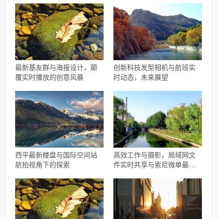
最新基友群与海报设计，颠
创新科技发型相机与航班实
覆实时播放的创意风暴
时动态，未来展望
西平最新楼盘与国际空间站
高效工作与摄影，局域网文
航拍视角下的探索
件实时共享与索尼微单最新
报价指南