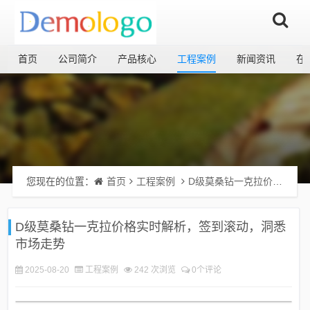
首页
公司简介
产品核心
工程案例
新闻资讯
在
您现在的位置：
首页
工程案例
D级莫桑钻一克拉价格实时解析，签到滚动，洞悉市场走势
D级莫桑钻一克拉价格实时解析，签到滚动，洞悉
市场走势
2025-08-20
工程案例
242 次浏览
0个评论