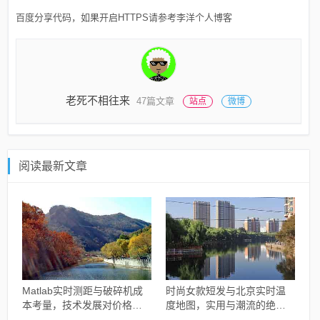
百度分享代码，如果开启HTTPS请参考李洋个人博客
老死不相往来
47篇文章
站点
微博
阅读最新文章
Matlab实时测距与破碎机成
时尚女款短发与北京实时温
本考量，技术发展对价格的
度地图，实用与潮流的绝佳
影响分析
融合