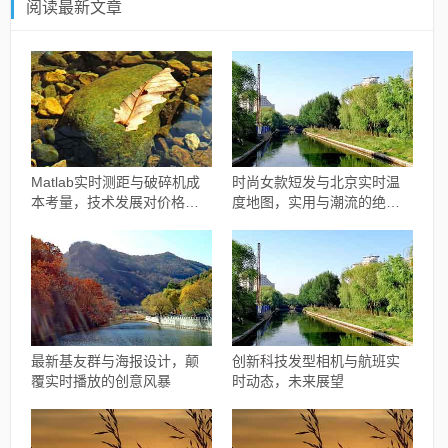
阅读最新文章
Matlab实时测距与破碎机成
时尚女款短发与北京实时温
本考量，技术发展对价格的
度地图，实用与潮流的绝佳
影响分析
融合
最新基友群与海报设计，颠
创新科技发型相机与航班实
覆实时播放的创意风暴
时动态，未来展望