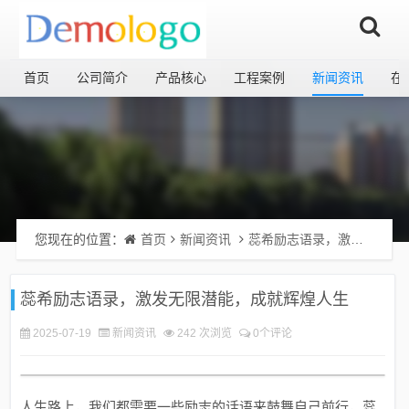
首页
公司简介
产品核心
工程案例
新闻资讯
在
您现在的位置：
首页
新闻资讯
蕊希励志语录，激发无限潜能，成就辉煌人生
蕊希励志语录，激发无限潜能，成就辉煌人生
2025-07-19
新闻资讯
242 次浏览
0个评论
人生路上，我们都需要一些励志的话语来鼓舞自己前行，蕊