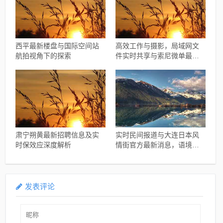
西平最新楼盘与国际空间站
高效工作与摄影，局域网文
航拍视角下的探索
件实时共享与索尼微单最新
报价指南
肃宁朔黄最新招聘信息及实
实时民间报道与大连日本风
时保效应深度解析
情街官方最新消息，语境下
的关系解读与协同落实建议
发表评论