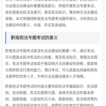
为全国法治建设的重要组成部分，积极开展宪法专题考试，
旨在提高全民法治意识，普及宪法知识，推动地方法治建设
进程，本文将围绕黔南宪法专题考试展开探讨，分析其在法
治建设中的意义、内容、形式及其成效。
黔南宪法专题考试的意义
黔南宪法专题考试是深化法治建设的重要一环，通过考试，
可以提高全民对宪法的认知度，普及宪法知识，增强法治观
念，宪法专题考试有助于推动地方法治建设的进程，提高地
方政府依法行政的能力，通过考试，可以选拔出具备较高宪
法素养的优秀人才，为地方法治建设提供人才保障。
黔南宪法专题考试的内容主要包括宪法学基础知识、宪法原
则、宪法制度、宪法实施等方面，具体涉及宪法的基本原
则、国家制度、公民权利与义务、国家机构、宪法修改等内
容，考试还会结合地方实际，考察宪法在地方实践中的应