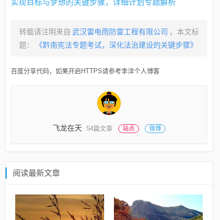
实现目标与梦想的关键步骤，详细计划专题解析
转载请注明来自
武汉雷电雨防雷工程有限公司
，本文标
题：
《黔南宪法专题考试，深化法治建设的关键步骤》
百度分享代码，如果开启HTTPS请参考李洋个人博客
飞龙在天
54篇文章
站点
微博
阅读最新文章