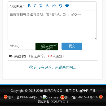
快捷回复：
（暂无评论，
304
人围观）
评论列表
还没有评论，来说两句吧...
Copyright
2015-2019
版权后台设置.
基于
Z-BlogPHP
搭建
鄂ICP备19026574号-1
">
鄂ICP备19026574号-1">
鄂ICP备19026574号-1