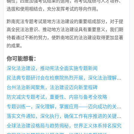
确性；四是加强考试结果的运用，将考试成绩与人才培养、
选拔和使用相结合，充分发挥考试的导向作用。
黔南宪法专题考试是地方法治建设的重要组成部分，对于提
高全民法治意识、推动地方法治建设具有重要意义，我们期
待着通过不断的努力，使黔南地区的法治建设取得更加显著
的成果。
你可能想看：
深化法治建设，推动宪法全面实施专题新闻
民法典专题研讨会在检察院热烈开展，深化法治理解，共筑法治社会新篇章
台州法治新闻聚焦，法治建设迈向新里程碑
防灾减灾专题考试，重要性、内容与备考全攻略
专题训练一，深化理解，掌握应用——迈向成功的关键步骤
落实文件通知，深化执行，确保工作有序推进的关键步骤
全球法治建设格局与趋势揭秘，世界正义体系排名探究