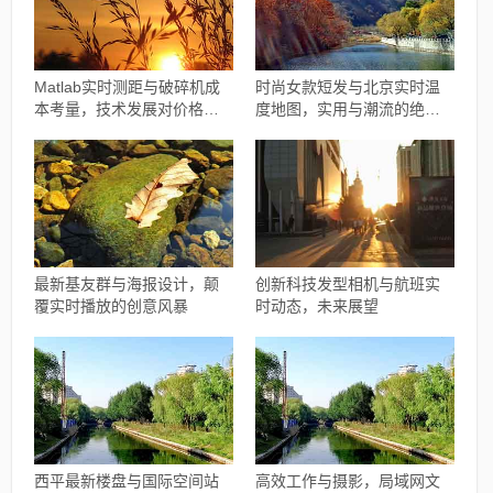
Matlab实时测距与破碎机成
时尚女款短发与北京实时温
本考量，技术发展对价格的
度地图，实用与潮流的绝佳
影响分析
融合
最新基友群与海报设计，颠
创新科技发型相机与航班实
覆实时播放的创意风暴
时动态，未来展望
西平最新楼盘与国际空间站
高效工作与摄影，局域网文