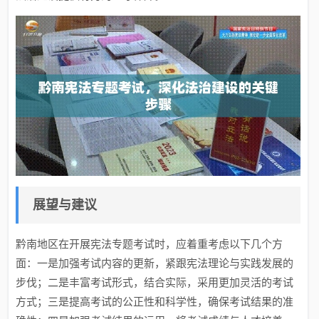
展望与建议
黔南地区在开展宪法专题考试时，应着重考虑以下几个方
面：一是加强考试内容的更新，紧跟宪法理论与实践发展的
步伐；二是丰富考试形式，结合实际，采用更加灵活的考试
方式；三是提高考试的公正性和科学性，确保考试结果的准