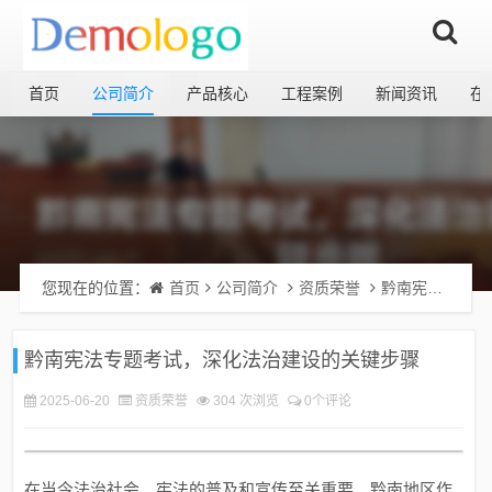
首页
公司简介
产品核心
工程案例
新闻资讯
在
您现在的位置：
首页
公司简介
资质荣誉
黔南宪法专题考试，深化法治建设的关键步骤
黔南宪法专题考试，深化法治建设的关键步骤
2025-06-20
资质荣誉
304 次浏览
0个评论
在当今法治社会，宪法的普及和宣传至关重要，黔南地区作