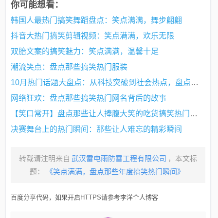
你可能想看：
韩国人最热门搞笑舞蹈盘点：笑点满满，舞步翩翩
抖音大热门搞笑剪辑视频：笑点满满，欢乐无限
双胎文案的搞笑魅力：笑点满满，温馨十足
潮流笑点：盘点那些搞笑热门服装
10月热门话题大盘点：从科技突破到社会热点，盘点那些引发热议的瞬间
网络狂欢：盘点那些搞笑热门网名背后的故事
【笑口常开】盘点那些让人捧腹大笑的吃货搞笑热门视频下载攻略
决赛舞台上的热门瞬间：那些让人难忘的精彩瞬间
转载请注明来自
武汉雷电雨防雷工程有限公司
，本文标
题：
《笑点满满，盘点那些年度搞笑热门瞬间》
百度分享代码，如果开启HTTPS请参考李洋个人博客