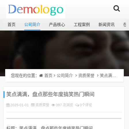
首页
公司简介
产品核心
工程案例
新闻资讯
在
您现在的位置：
首页
公司简介
资质荣誉
笑点满满，盘点那些年度搞笑热门瞬间
笑点满满，盘点那些年度搞笑热门瞬间
2025-01-01
资质荣誉
397 次浏览
0个评论
标题：笑点满满，盘点那些年度搞笑热门瞬间