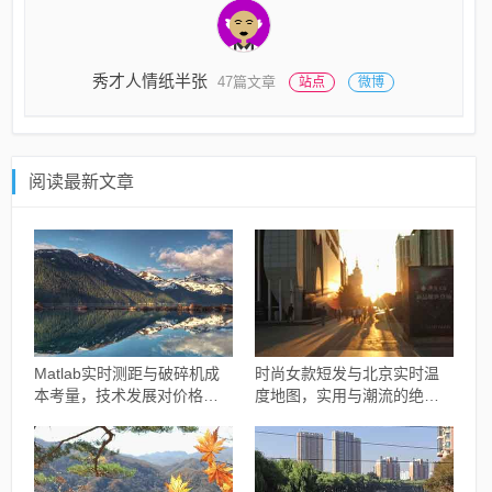
秀才人情纸半张
47篇文章
站点
微博
阅读最新文章
Matlab实时测距与破碎机成
时尚女款短发与北京实时温
本考量，技术发展对价格的
度地图，实用与潮流的绝佳
影响分析
融合