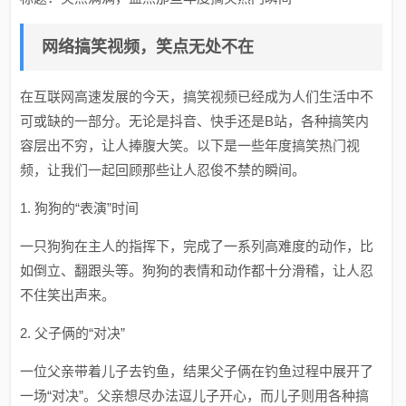
网络搞笑视频，笑点无处不在
在互联网高速发展的今天，搞笑视频已经成为人们生活中不
可或缺的一部分。无论是抖音、快手还是B站，各种搞笑内
容层出不穷，让人捧腹大笑。以下是一些年度搞笑热门视
频，让我们一起回顾那些让人忍俊不禁的瞬间。
1. 狗狗的“表演”时间
一只狗狗在主人的指挥下，完成了一系列高难度的动作，比
如倒立、翻跟头等。狗狗的表情和动作都十分滑稽，让人忍
不住笑出声来。
2. 父子俩的“对决”
一位父亲带着儿子去钓鱼，结果父子俩在钓鱼过程中展开了
一场“对决”。父亲想尽办法逗儿子开心，而儿子则用各种搞