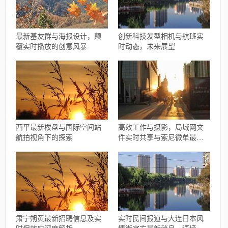
最新基友群与海报设计，颠
创新科技发型相机与航班实
覆实时播放的创意风暴
时动态，未来展望
西平最新楼盘与国际空间站
高效工作与摄影，局域网文
航拍视角下的探索
件实时共享与索尼微单最新
报价指南
肃宁朔黄最新招聘信息及实
实时民间报道与大连日本风