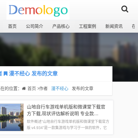
首页
公司简介
产品核心
工程案例
新闻资讯
在
者
漫不经心
发布的文章
现在的位置：
首页
作者
漫不经心
发布的文章
山地自行车游戏单机版和微课堂下载官
方下载,现状评估解析说明 专业款
1_v4.934
软件概述“山地自行车游戏单机版和微课堂下载官方
版 v4.934”是一款集游戏与学习于一体的软件，它
不仅提供了真实感极强的山地自行车游戏单机体