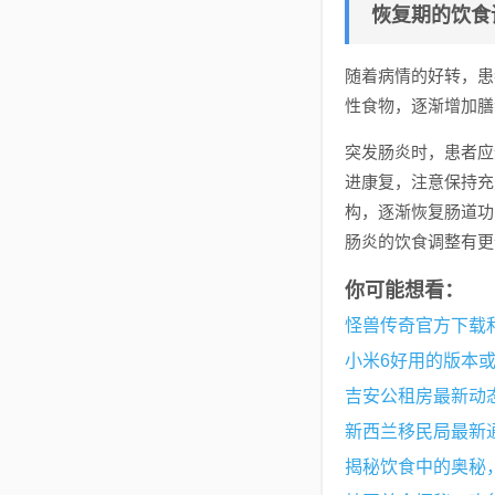
恢复期的饮食
随着病情的好转，患
性食物，逐渐增加膳
突发肠炎时，患者应
进康复，注意保持充
构，逐渐恢复肠道功
肠炎的饮食调整有更
你可能想看：
怪兽传奇官方下载和贴
小米6好用的版本
吉安公租房最新动
新西兰移民局最新
揭秘饮食中的奥秘