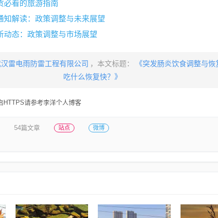
货必看的旅游指南
通知解读：政策调整与未来展望
新动态：政策调整与市场展望
武汉雷电雨防雷工程有限公司
，本文标题：
《突发肠炎饮食调整与恢
吃什么恢复快？》
HTTPS请参考李洋个人博客
54篇文章
站点
微博