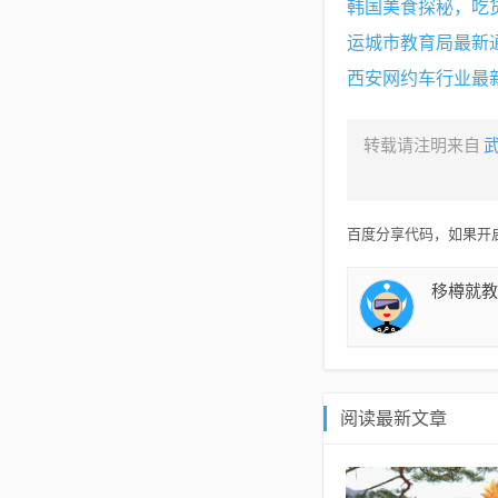
韩国美食探秘，吃
运城市教育局最新
西安网约车行业最
转载请注明来自
百度分享代码，如果开启
移樽就教
阅读最新文章