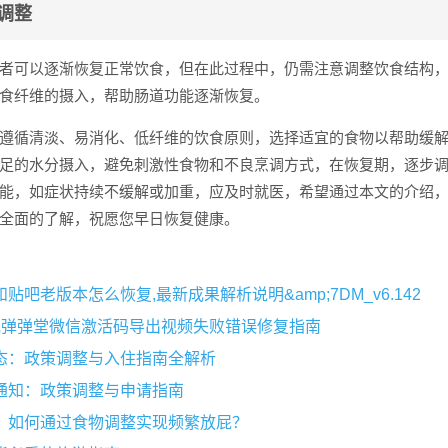
调整
者可以逐渐恢复正常饮食，但在此过程中，仍需注意调整饮食结构
食纤维的摄入，帮助肠道功能逐渐恢复。
遵循清淡、易消化、低纤维的饮食原则，选择适宜的食物以帮助缓
足的水分摄入，避免刺激性食物和不良烹调方式，在恢复期，逐步
能，如症状持续不缓解或加重，应及时就医，希望通过本文的介绍
全面的了解，祝愿您早日恢复健康。
吧老版本怎么恢复,最新成果解析说明&amp;7DM_v6.142
或弹弹堂微信激活码导出视频失败错误修复指南
态：政策调整与入住指南全解析
通知：政策调整与申请指南
，如何通过食物调整实现频繁放屁？