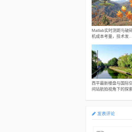
Matlab实时测距与破
机成本考量，技术发
对价格的影响分析
西平最新楼盘与国际
间站航拍视角下的探
发表评论