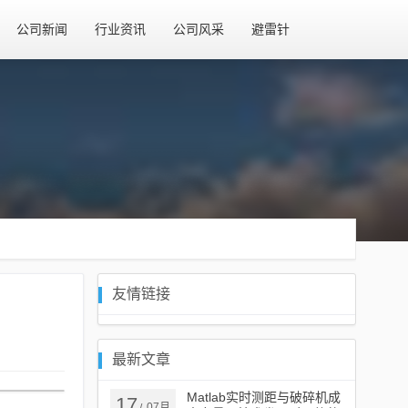
公司新闻
行业资讯
公司风采
避雷针
友情链接
最新文章
Matlab实时测距与破碎机成
17
07月