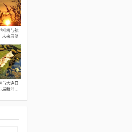
型相机与航
，未来展望
道与大连日
方最新消
的关系解读
建议