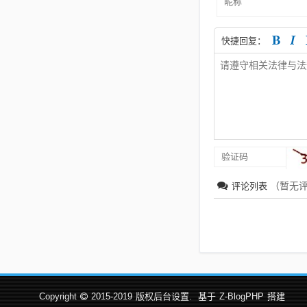
快捷回复：
（暂无
评论列表
Copyright
2015-2019
版权后台设置.
基于
Z-BlogPHP
搭建