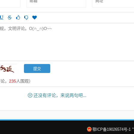
评论，
235
人围观）
还没有评论，来说两句吧...
鄂ICP备19026574号-1