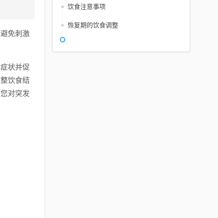
饮食注意事项
恢复期的饮食调整
，避免刺激
解症状并促
调整饮食结
，您对突发